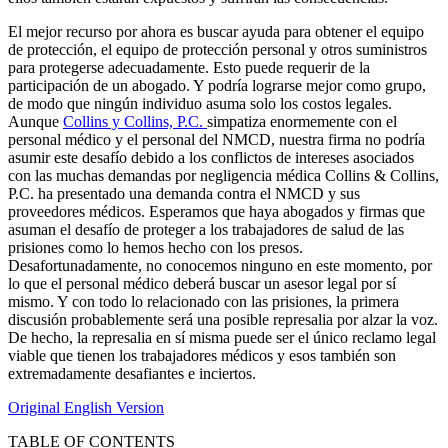
El mejor recurso por ahora es buscar ayuda para obtener el equipo
de protección, el equipo de protección personal y otros suministros
para protegerse adecuadamente. Esto puede requerir de la
participación de un abogado. Y podría lograrse mejor como grupo,
de modo que ningún individuo asuma solo los costos legales.
Aunque
Collins y Collins, P.C.
simpatiza enormemente con el
personal médico y el personal del NMCD, nuestra firma no podría
asumir este desafío debido a los conflictos de intereses asociados
con las muchas demandas por negligencia médica Collins & Collins,
P.C. ha presentado una demanda contra el NMCD y sus
proveedores médicos. Esperamos que haya abogados y firmas que
asuman el desafío de proteger a los trabajadores de salud de las
prisiones como lo hemos hecho con los presos.
Desafortunadamente, no conocemos ninguno en este momento, por
lo que el personal médico deberá buscar un asesor legal por sí
mismo. Y con todo lo relacionado con las prisiones, la primera
discusión probablemente será una posible represalia por alzar la voz.
De hecho, la represalia en sí misma puede ser el único reclamo legal
viable que tienen los trabajadores médicos y esos también son
extremadamente desafiantes e inciertos.
Original English Version
TABLE OF CONTENTS