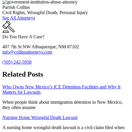
Parrish Collins
Civil Rights, Wrongful Death, Personal Injury
See All Attorneys
Do You Have A Case?
407 7th St NW Albuquerque, NM 87102
info@collinsattorneys.com
(505) 242-5958
Related Posts
Who Owns New Mexico’s ICE Detention Facilities and Why It
Matters for Lawsuits
When people think about immigration detention in New Mexico,
they often assume
Nursing Home Wrongful Death Lawsuit
A nursing home wrongful death lawsuit is a civil claim filed when