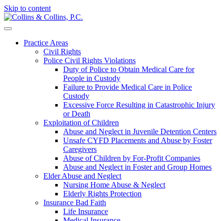
Skip to content
Practice Areas
Civil Rights
Police Civil Rights Violations
Duty of Police to Obtain Medical Care for
People in Custody
Failure to Provide Medical Care in Police
Custody
Excessive Force Resulting in Catastrophic Injury
or Death
Exploitation of Children
Abuse and Neglect in Juvenile Detention Centers
Unsafe CYFD Placements and Abuse by Foster
Caregivers
Abuse of Children by For-Profit Companies
Abuse and Neglect in Foster and Group Homes
Elder Abuse and Neglect
Nursing Home Abuse & Neglect
Elderly Rights Protection
Insurance Bad Faith
Life Insurance
Medical Insurance