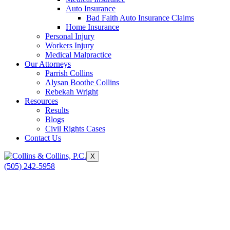
Auto Insurance
Bad Faith Auto Insurance Claims
Home Insurance
Personal Injury
Workers Injury
Medical Malpractice
Our Attorneys
Parrish Collins
Alysan Boothe Collins
Rebekah Wright
Resources
Results
Blogs
Civil Rights Cases
Contact Us
X
(505) 242-5958