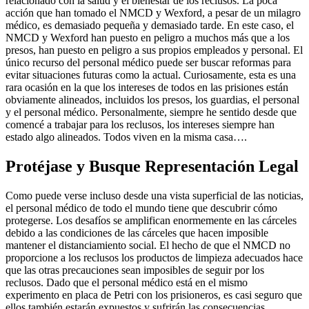
relacionado con la salud y el bienestar de los reclusos. La poca
acción que han tomado el NMCD y Wexford, a pesar de un milagro
médico, es demasiado pequeña y demasiado tarde. En este caso, el
NMCD y Wexford han puesto en peligro a muchos más que a los
presos, han puesto en peligro a sus propios empleados y personal. El
único recurso del personal médico puede ser buscar reformas para
evitar situaciones futuras como la actual. Curiosamente, esta es una
rara ocasión en la que los intereses de todos en las prisiones están
obviamente alineados, incluidos los presos, los guardias, el personal
y el personal médico. Personalmente, siempre he sentido desde que
comencé a trabajar para los reclusos, los intereses siempre han
estado algo alineados. Todos viven en la misma casa….
Protéjase y Busque Representación Legal
Como puede verse incluso desde una vista superficial de las noticias,
el personal médico de todo el mundo tiene que descubrir cómo
protegerse. Los desafíos se amplifican enormemente en las cárceles
debido a las condiciones de las cárceles que hacen imposible
mantener el distanciamiento social. El hecho de que el NMCD no
proporcione a los reclusos los productos de limpieza adecuados hace
que las otras precauciones sean imposibles de seguir por los
reclusos. Dado que el personal médico está en el mismo
experimento en placa de Petri con los prisioneros, es casi seguro que
ellos también estarán expuestos y sufrirán las consecuencias.