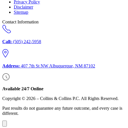
Privacy Policy
Disclaimer
Sitemap
Contact Information
Call:
(505) 242-5958
Address:
407 7th St NW Albuquerque, NM 87102
Available 24/7 Online
Copyright © 2026 – Collins & Collins P.C. All Rights Reserved.
Past results do not guarantee any future outcome, and every case is
different.