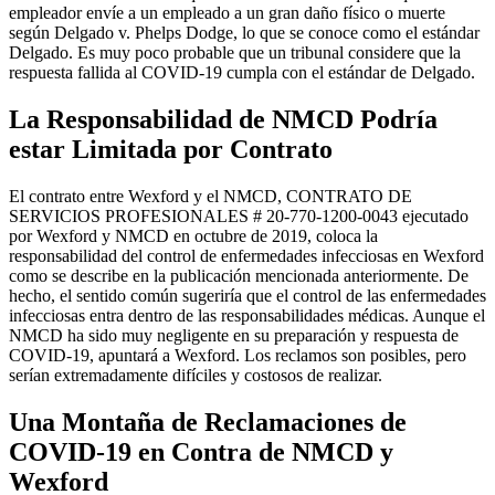
empleador envíe a un empleado a un gran daño físico o muerte
según Delgado v. Phelps Dodge, lo que se conoce como el estándar
Delgado. Es muy poco probable que un tribunal considere que la
respuesta fallida al COVID-19 cumpla con el estándar de Delgado.
La Responsabilidad de NMCD Podría
estar Limitada por Contrato
El contrato entre Wexford y el NMCD, CONTRATO DE
SERVICIOS PROFESIONALES # 20-770-1200-0043 ejecutado
por Wexford y NMCD en octubre de 2019, coloca la
responsabilidad del control de enfermedades infecciosas en Wexford
como se describe en la publicación mencionada anteriormente. De
hecho, el sentido común sugeriría que el control de las enfermedades
infecciosas entra dentro de las responsabilidades médicas. Aunque el
NMCD ha sido muy negligente en su preparación y respuesta de
COVID-19, apuntará a Wexford. Los reclamos son posibles, pero
serían extremadamente difíciles y costosos de realizar.
Una Montaña de Reclamaciones de
COVID-19 en Contra de NMCD y
Wexford