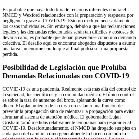
Es probable que haya todo tipo de reclamos diferentes contra el
NMCD y Wexford relacionados con la preparación y respuesta por
negligencia grave al COVID-19. Esto no excluye necesariamente
los casos individuales. Sin embargo, debido a que las reclamaciones
legales y las demandas relacionadas serán tan difíciles y costosas de
llevar a cabo, es probable que deban presentarse como una demanda
colectiva. El desafío aquí es encontrar abogados dispuestos a asumir
una tarea tan enorme con lo que al final podría ser una propuesta
perdida.
Posibilidad de Legislación que Prohíba
Demandas Relacionadas con COVID-19
COVID-19 es una pandemia. Realmente está más allá del control de
la sociedad, los científicos y la comunidad médica. El único control
es sobre la tasa de aumento del brote, aplanando la curva como
dicen. El aplanamiento de la curva no es tanto una función de
prevenir la propagación sino de ralentizar la propagación para evitar
abrumar al sistema de atención médica. El gobernador Lujan
Grisham tomó medidas relativamente tempranas para responder al
COVID-19. Desafortunadamente, el NMCD ha drogado sus pies en
cada paso del camino, como generalmente lo hacen con todo lo