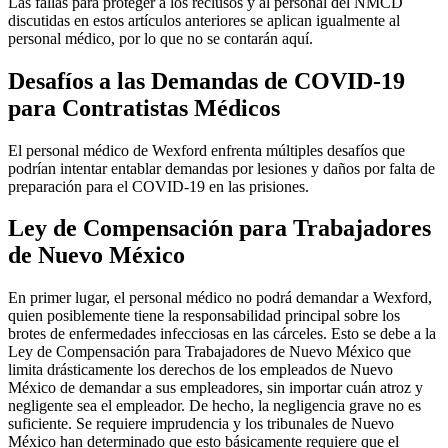
Las fallas para proteger a los reclusos y al personal del NMCD
discutidas en estos artículos anteriores se aplican igualmente al
personal médico, por lo que no se contarán aquí.
Desafíos a las Demandas de COVID-19
para Contratistas Médicos
El personal médico de Wexford enfrenta múltiples desafíos que
podrían intentar entablar demandas por lesiones y daños por falta de
preparación para el COVID-19 en las prisiones.
Ley de Compensación para Trabajadores
de Nuevo México
En primer lugar, el personal médico no podrá demandar a Wexford,
quien posiblemente tiene la responsabilidad principal sobre los
brotes de enfermedades infecciosas en las cárceles. Esto se debe a la
Ley de Compensación para Trabajadores de Nuevo México que
limita drásticamente los derechos de los empleados de Nuevo
México de demandar a sus empleadores, sin importar cuán atroz y
negligente sea el empleador. De hecho, la negligencia grave no es
suficiente. Se requiere imprudencia y los tribunales de Nuevo
México han determinado que esto básicamente requiere que el